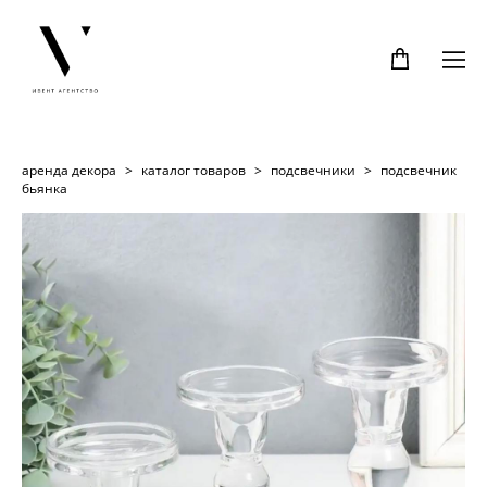
аренда декора
>
каталог товаров
>
подсвечники
>
подсвечник
бьянка