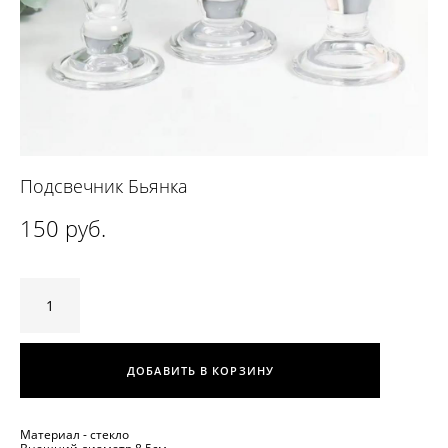
Подсвечник Бьянка
150 pуб.
ДОБАВИТЬ В КОРЗИНУ
Материал - стекло