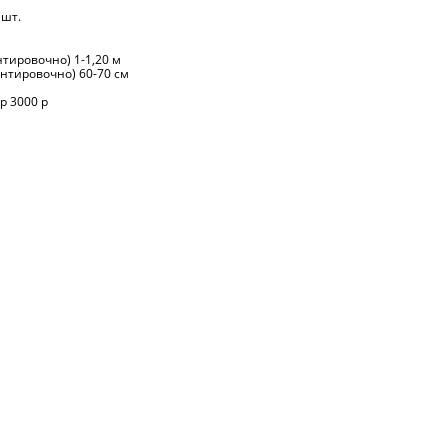
шт.
тировочно) 1-1,20 м
нтировочно) 60-70 см
ар 3000 р