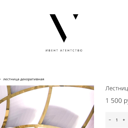
>
лестница декоративная
Лестниц
1 500 p